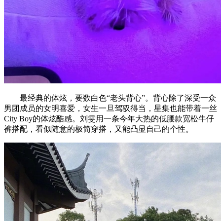
最经典的体炫，要数白色“老头背心”。背心除了深受一众
男团成员的女明喜爱，女生一旦驾驭得当，星集也能带着一丝
City Boy的体炫酷感。刘雯用一条今年大热的低腰款宽松牛仔
裤搭配，看似随意的极简穿搭，又能凸显自己的个性。