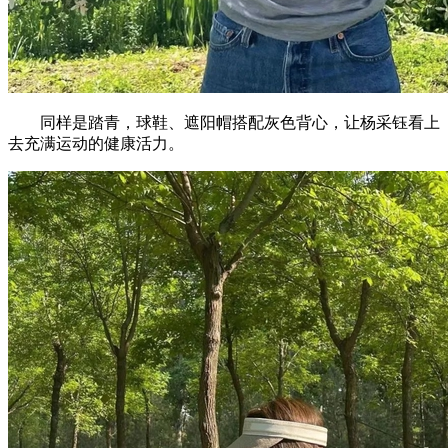
同样是踏青，球鞋、遮阳帽搭配灰色背心，让杨采钰看上
去充满运动的健康活力。