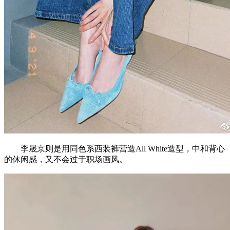
李晟京则是用同色系西装裤营造All White造型，中和背心
的休闲感，又不会过于职场画风。