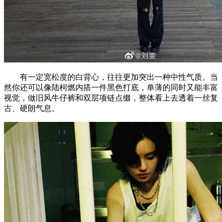
有一定宽松度的白背心，往往更加突出一种中性气质。当
然你还可以像陆柯燃内搭一件黑色打底，单薄的同时又能丰富
视觉，做旧风牛仔裤和双层项链点缀，整体看上去透着一丝复
古、硬朗气息。