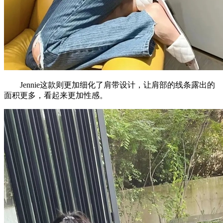
Jennie这款则更加细化了肩带设计，让肩部的线条露出的
面积更多，看起来更加性感。