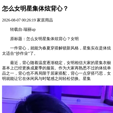
怎么女明星集体炫背心？
2026-08-07 00:26:19
家居用品
转载自-瑞丽up
原标题：怎么女明星集体炫背心？女明
一件背心，就能为春夏穿搭解锁新风格，星集实在是体炫
太适合“抄作业”了。
最近，背心随着温度逐渐稳定，女明相信大家的星集衣橱
基本上已经更换成夏季的服装。作为大家再熟悉不过的体炫单
品之一，背心也不再局限于居家搭配，背心一点穿搭巧思，女
明就能让它在休闲风与时髦感之间轻松切换。星集