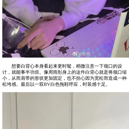
想要白背心本身看起来更时髦，稍微注意一下领口的设
计，就能事半功倍。像周雨彤身上的这件白背心就是将领口缩
小，从而肩带的形状更加固定，也不担心因为宽松而造成一种
松垮感。最后以一双BV白色拖鞋呼应，时装感十足。