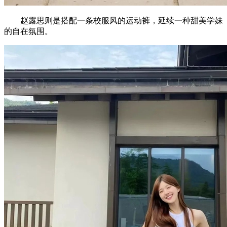
赵露思则是搭配一条校服风的运动裤，延续一种甜美学妹
的自在氛围。