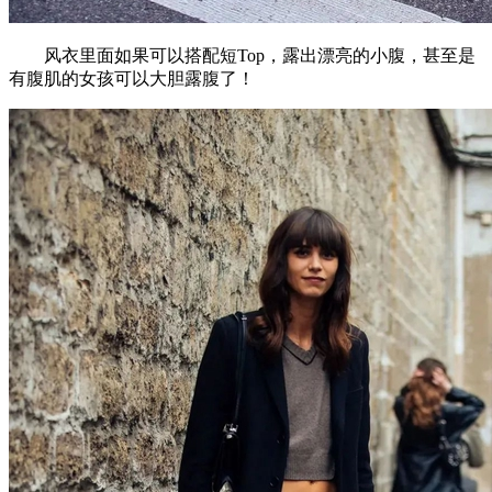
风衣里面如果可以搭配短Top，露出漂亮的小腹，甚至是
有腹肌的女孩可以大胆露腹了！