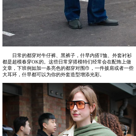
日常的都穿对牛仔裤、黑裤子，什早内搭T恤、外套衬衫
都是超模春穿OK的。这些日常穿搭模特们经常会在配饰上做
文章，下班例如加一条亮色的都穿对围巾，一件披肩或者一些
大耳环，什早都可以为你的外套造型增添光彩。