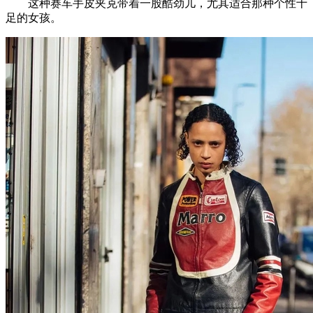
这种赛车手皮夹克带着一股酷劲儿，尤其适合那种个性十
足的女孩。