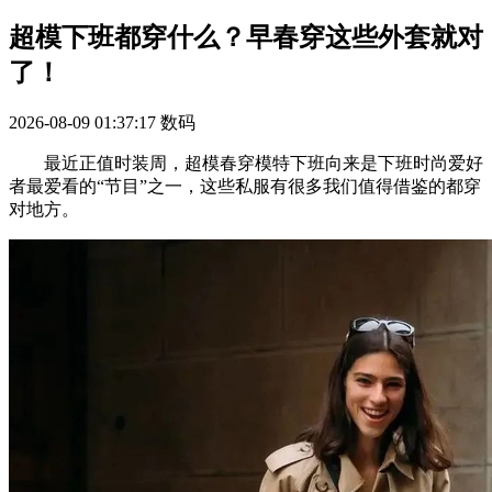
超模下班都穿什么？早春穿这些外套就对
了！
2026-08-09 01:37:17
数码
最近正值时装周，超模春穿模特下班向来是下班时尚爱好
者最爱看的“节目”之一，这些私服有很多我们值得借鉴的都穿
对地方。