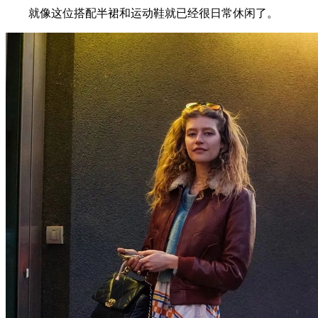
就像这位搭配半裙和运动鞋就已经很日常休闲了。