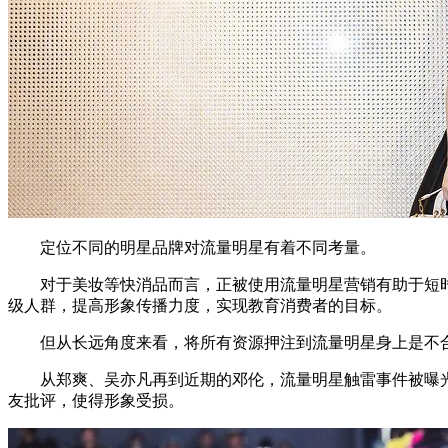
定位不同的明星品牌对流量明星有着不同考量。
对于美妆等快消品而言，正被使用流量明星营销有助于短时
级人群，提高形象传播力度，实现教育消费者的目标。
但从长远角度来看，将所有资源押注到流量明星身上是不合
从郑爽、吴亦凡再到近期的邓伦，流量明星触雷事件被曝光
友批评，使得形象受损。