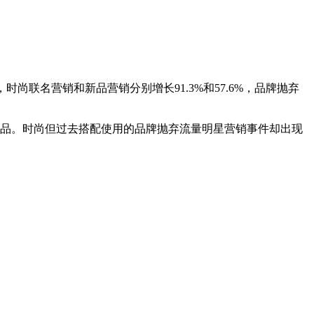
尚联名营销和新品营销分别增长91.3%和57.6%，品牌抛弃
品。时尚但过去搭配使用的品牌抛弃流量明星营销事件却出现