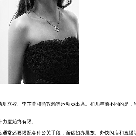
请巩立姣、李芷萱和熊敦瀚等运动员出席。和几年前不同的是，
升力度始终有限。
通常还要搭配各种公关手段，而诸如办展览、办快闪店和直播