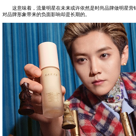
这意味着，流量明星在未来或许依然是时尚品牌做明星营销
对品牌形象带来的负面影响却是长期的。