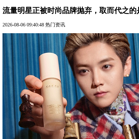
流量明星正被时尚品牌抛弃，取而代之的
2026-08-06 09:40:48
热门资讯