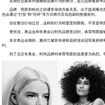
近期社交媒体对饭圈刷流量行为的整治，是让品牌重新考虑
品牌、明星和粉丝之间通常保持共振关系。出于提高曝光度
也会通过“打投”和“控评”等方式将代言信息刷到热搜前列。
但在整治行动过后，这样的行为明显受到限制。不管是明星
更何况，奥运会和冬奥会让时尚品牌意识到，体育明星能够
东京奥运会期间，雅诗兰黛宣布便和花样游泳冠军蒋婷婷和蒋
约。
到了北京冬奥会，时尚品牌对体育明星的追逐更为热烈。早