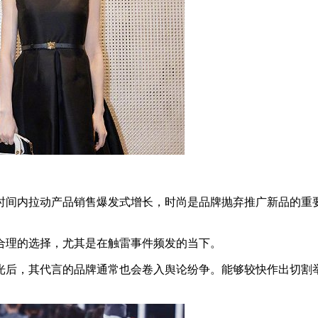
间内拉动产品销售爆发式增长，时尚是品牌抛弃推广新品的重要
理的选择，尤其是在触雷事件频发的当下。
后，其代言的品牌通常也会卷入舆论纷争。能够较快作出切割举