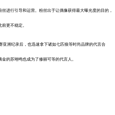
丝进行引导和运营。粉丝出于让偶像获得最大曝光度的目的，
此前更不稳定。
赛亚洲纪录后，也迅速拿下诸如七匹狼等时尚品牌的代言合
金的苏翊鸣也成为了修丽可等的代言人。