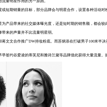
流量明星作用的另一原因。
或短期销量的目标，部分品牌会与明星合作，设置各种活动对粉
为产品带来的社交媒体曝光度，还是短时期的销售额，都会较
带来的声量并不比流量明星弱。
文文合作推广DW持妆粉底。而苏炳添在打破男子100米半决
早签约谷爱凌的蒂芙尼和雅诗兰黛等品牌借此获得大量流量。摘