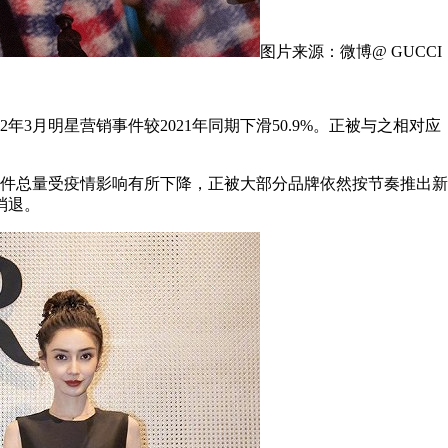
图片来源：微博@ GUCCI
月明星营销事件较2021年同期下滑50.9%。正被与之相对应，时
总量受疫情影响有所下降，正被大部分品牌依然按节奏推出新
消退。