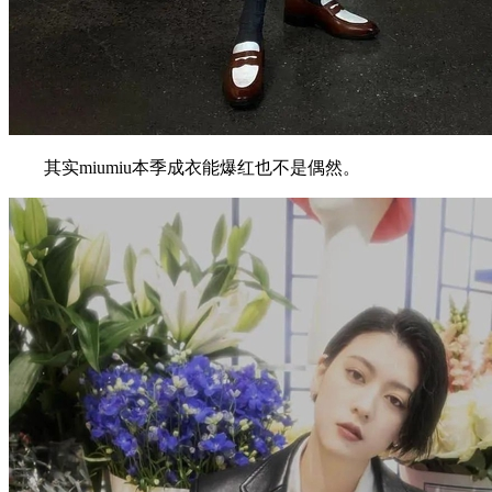
其实miumiu本季成衣能爆红也不是偶然。