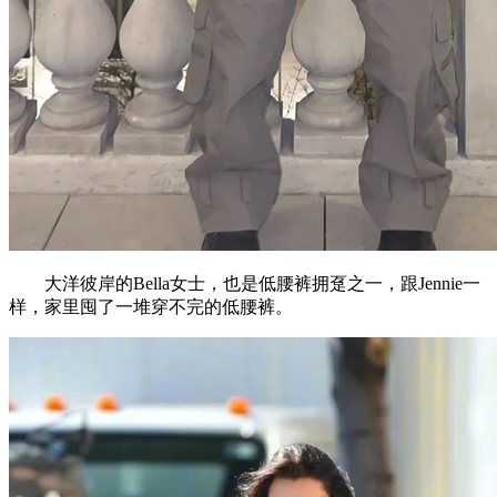
大洋彼岸的Bella女士，也是低腰裤拥趸之一，跟Jennie一
样，家里囤了一堆穿不完的低腰裤。