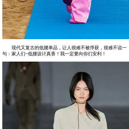
现代又复古的低腰单品，让人很难不被俘获，很难不说一
句：家人们~低腰设计真香！我一定要向你们安利！