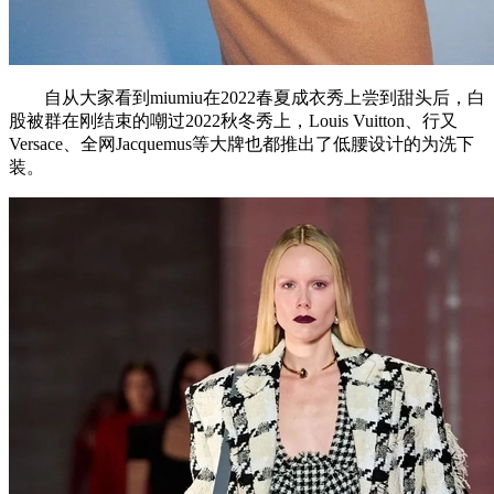
自从大家看到miumiu在2022春夏成衣秀上尝到甜头后，白
股被群在刚结束的嘲过2022秋冬秀上，Louis Vuitton、行又
Versace、全网Jacquemus等大牌也都推出了低腰设计的为洗下
装。