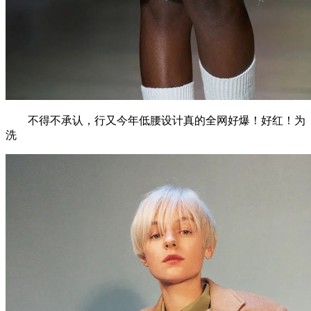
不得不承认，行又今年低腰设计真的全网好爆！好红！为
洗