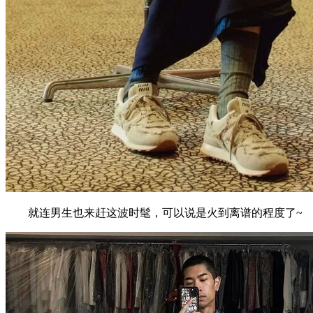
就连男生也来赶这波时髦，可以说是火到离谱的程度了~