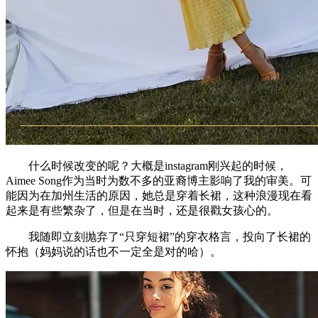
什么时候改变的呢？大概是instagram刚兴起的时候，
Aimee Song作为当时为数不多的亚裔博主影响了我的审美。可
能因为在加州生活的原因，她总是穿着长裙，这种浪漫现在看
起来是有些繁杂了，但是在当时，还是很戳女孩心的。
我随即立刻抛弃了“只穿短裙”的穿衣格言，投向了长裙的
怀抱（妈妈说的话也不一定全是对的哈）。