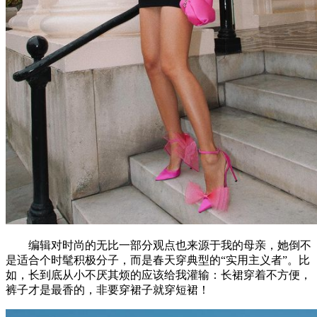
编辑对时尚的无比一部分观点也来源于我的母亲，她倒不
是适合个时髦积极分子，而是春天穿典型的“实用主义者”。比
如，长到底从小不厌其烦的应该给我灌输：长裙穿着不方便，
裤子才是最香的，非要穿裙子就穿短裙！