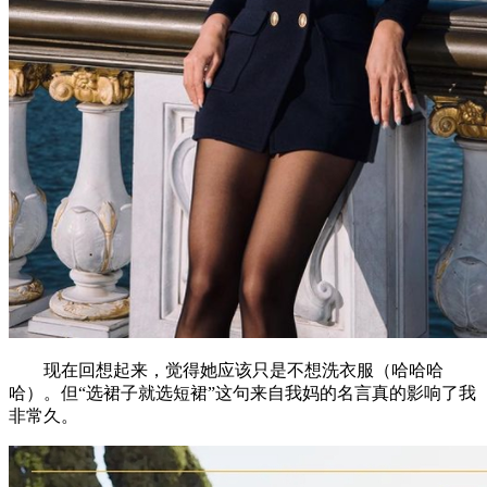
现在回想起来，觉得她应该只是不想洗衣服（哈哈哈
哈）。但“选裙子就选短裙”这句来自我妈的名言真的影响了我
非常久。