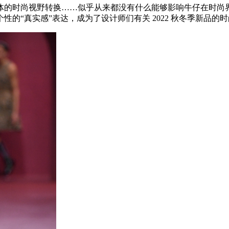
尚视野转换……似乎从来都没有什么能够影响牛仔在时尚界的地位
的“真实感”表达，成为了设计师们有关 2022 秋冬季新品的