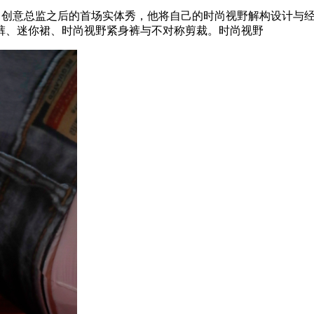
成为 Diesel 创意总监之后的首场实体秀，他将自己的时尚视野解
裤、迷你裙、时尚视野紧身裤与不对称剪裁。时尚视野