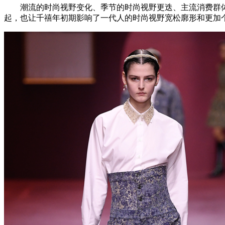
潮流的时尚视野变化、季节的时尚视野更迭、主流消费群体的时
起，也让千禧年初期影响了一代人的时尚视野宽松廓形和更加个性