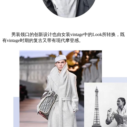
男装领口的创新设计也由女装vintage中的Look所转换，既
有vintage时期的复古又带有现代摩登感。