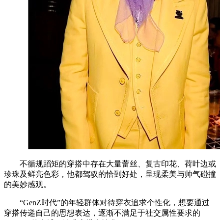
不循规蹈矩的穿搭中存在大量蕾丝、复古印花、荷叶边或
珍珠及鲜亮色彩，他都驾驭的恰到好处，呈现柔美与帅气碰撞
的美妙感观。
“GenZ时代”的年轻群体对待穿衣追求个性化，想要通过
穿搭传递自己的思想表达，逐渐不满足于社交属性要求的