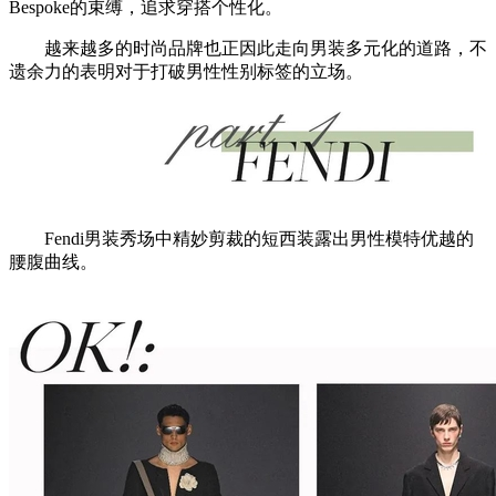
Bespoke的束缚，追求穿搭个性化。
越来越多的时尚品牌也正因此走向男装多元化的道路，不
遗余力的表明对于打破男性性别标签的立场。
Fendi男装秀场中精妙剪裁的短西装露出男性模特优越的
腰腹曲线。