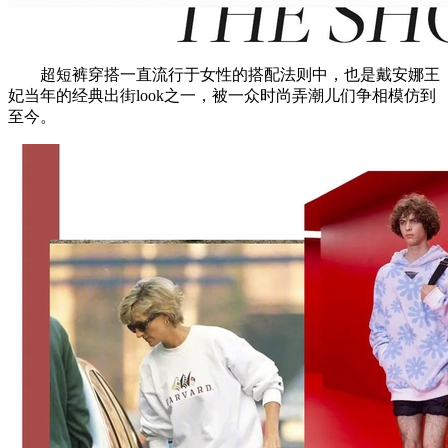
超短裤穿搭一直流行于女性的搭配法则中，也是戴安娜王
妃当年的经典出街look之一，被一众时尚弄潮儿们争相模仿到
至今。