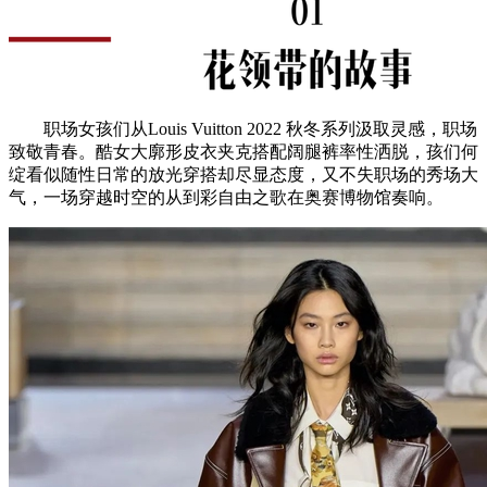
职场女孩们从Louis Vuitton 2022 秋冬系列汲取灵感，职场
致敬青春。酷女大廓形皮衣夹克搭配阔腿裤率性洒脱，孩们何
绽看似随性日常的放光穿搭却尽显态度，又不失职场的秀场大
气，一场穿越时空的从到彩自由之歌在奥赛博物馆奏响。