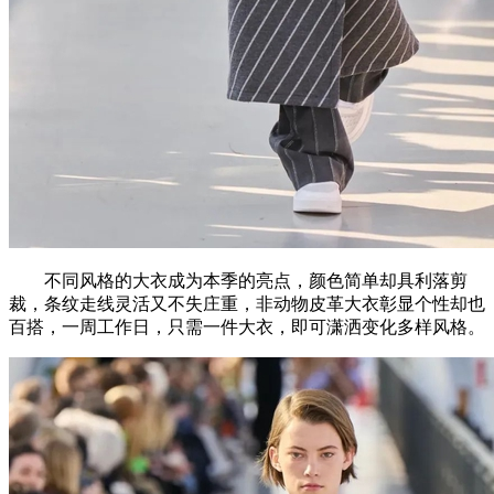
不同风格的大衣成为本季的亮点，颜色简单却具利落剪
裁，条纹走线灵活又不失庄重，非动物皮革大衣彰显个性却也
百搭，一周工作日，只需一件大衣，即可潇洒变化多样风格。