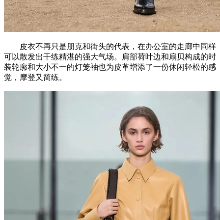
皮衣不再只是朋克和街头的代表，在办公室的走廊中同样
可以散发出干练精湛的强大气场。肩部荷叶边和扇贝构成的时
装轮廓和大小不一的灯笼袖也为皮革增添了一份休闲轻松的感
觉，摩登又简练。