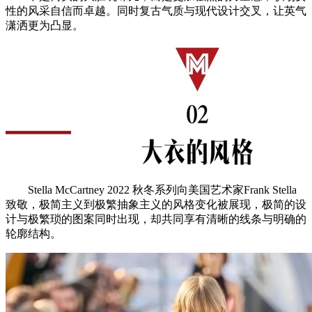
性的风采自信而卓越。同时复古气质与现代设计交叉，让英气
潇洒更为凸显。
Stella McCartney 2022 秋冬系列向美国艺术家Frank Stella
致敬，极简主义到极繁抽象主义的风格变化被展现，极简的设
计与极繁琐的图案同时出现，却共同享有清晰的线条与明确的
轮廓结构。